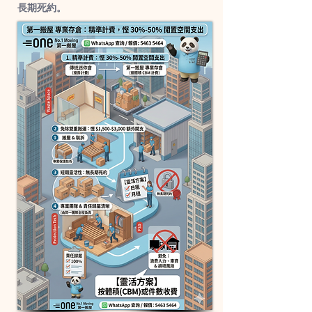
長期死約。