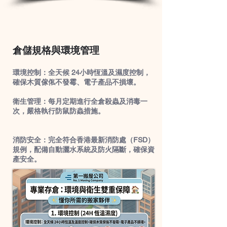
倉儲規格與環境管理
環境控制：全天候 24小時恆溫及濕度控制，
確保木質傢俬不發霉、電子產品不損壞。
衛生管理：每月定期進行全倉殺蟲及消毒一
次，嚴格執行防鼠防蟲措施。
消防安全：完全符合香港最新消防處（FSD）
規例，配備自動灑水系統及防火隔斷，確保資
產安全。