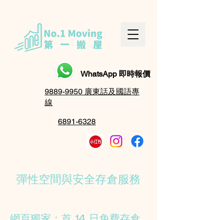
WhatsApp 即時報價
9889-9950 廣東話及國語專
線
6891-6328
彈性空間與安全存倉服務
網頁獨家：首 14 日免費存倉