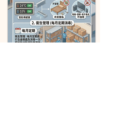
安全與專業管理
嚴密保安：24小時 CCTV 監控及紅外線防盜