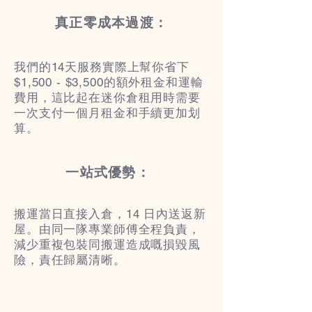
真正零成本過渡：
我們的14天服務實際上幫你省下
$1,500 - $3,500的額外租金和運輸
費用，這比起在迷你倉租用時需要
一次支付一個月租金和手續更加划
算。
一站式優勢：
搬運當日直接入倉，14 日內送返新
屋。由同一隊專業師傅全程負責，
減少重複包裝同搬運造成嘅損毀風
險，責任歸屬清晰。