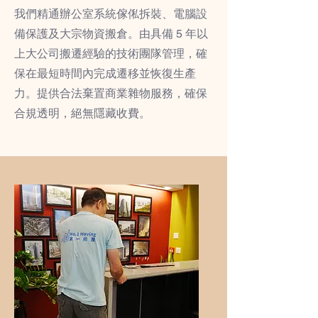
我們精通辦公室系統傢俬拆裝、電腦設
備保護及大宗物資搬倉。由具備 5 年以
上大公司搬遷經驗的技術團隊管理，確
保在最短時間內完成遷移並恢復生產
力。提供合法棄置商業雜物服務，確保
合規透明，絕無隱藏收費。