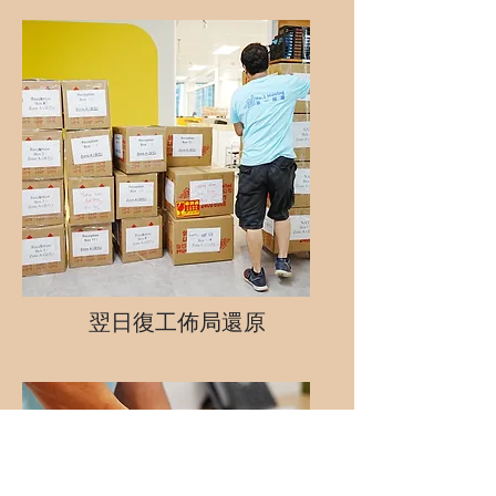
翌日復工佈局還原