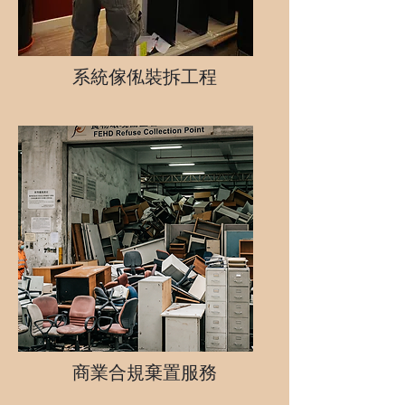
系統傢俬裝拆工程
商業合規棄置服務